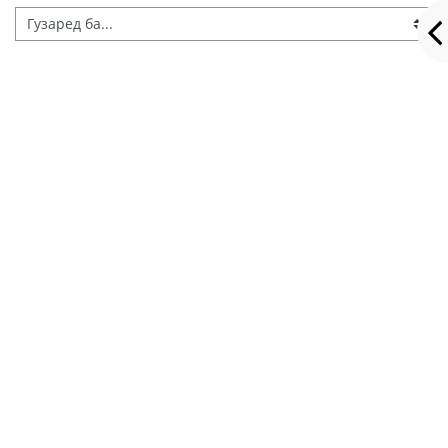
Гузаред ба...