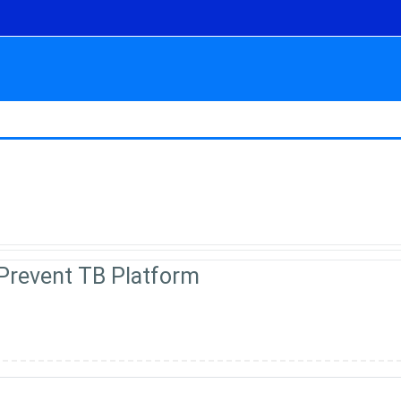
revent TB Platform