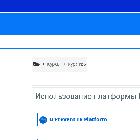
Перейти к основному содержанию
Курсы
Курс №5
Тематический план
Общее
Использование платформы P
Страница
О Prevent TB Platform