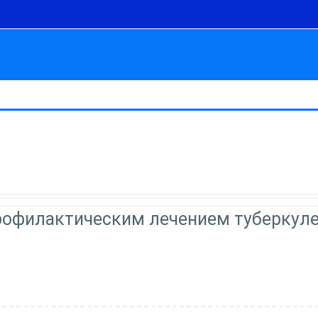
рофилактическим лечением туберкул