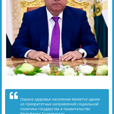
Охрана здоровья населения является одним
из приоритетных направлений социальной
политики государства и правительства
Республики Таджикистан