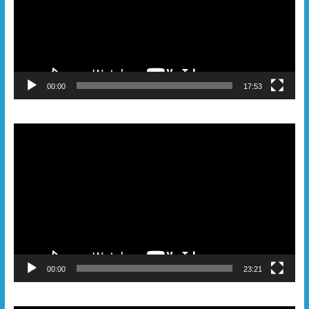
00:00
17:53
Видеоплеер
00:00
23:21