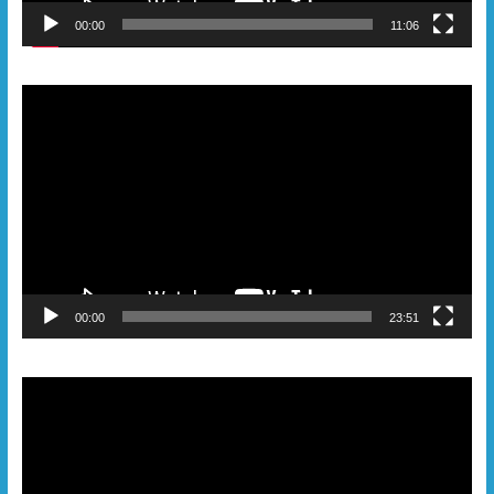
00:00
11:06
Видеоплеер
00:00
23:51
Видеоплеер