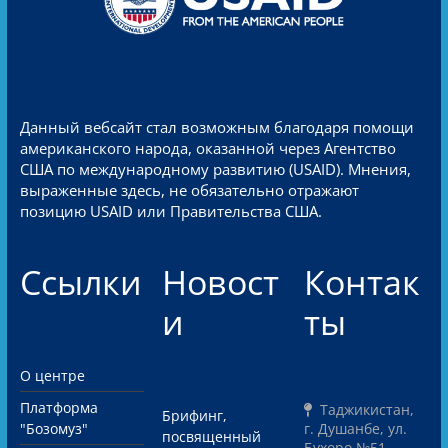
Данный вебсайт стал возможным благодаря помощи
американского народа, оказанной через Агентство
США по международному развитию (USAID). Мнения,
выраженные здесь, не обязательно отражают
позицию USAID или Правительства США.
Ссылки
Новост
Контак
и
ты
О центре
Платформа
Таджикистан,
Брифинг,
"Бозомуз"
г. Душанбе, ул.
посвященный
Бухоро №51