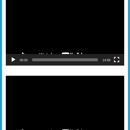
Видеоплеер
00:00
14:58
Видеоплеер