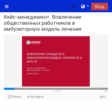
Перейти к основному содержанию
Изменить данны
Вход
Боковая панель
Кейс-менеджмент. Вовлечение
общественных работников в
амбулаторную модель лечения