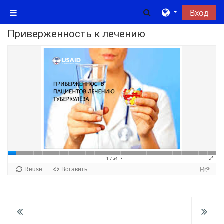
Перейти к основному содержанию
Изменить данны
Вход
Боковая панель
Приверженность к лечению